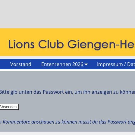
r
Vorstand
Entenrennen 2026
Impressum / Da
 Bitte gib unten das Passwort ein, um ihn anzeigen zu könne
 Um Kommentare anschauen zu können musst du das Passwort an