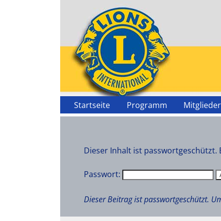
Startseite
Programm
Mitgliede
Dieser Inhalt ist passwortgeschützt.
Passwort:
Dieser Beitrag ist passwortgeschützt.